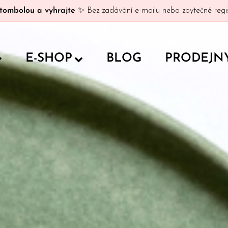
tombolou a vyhrajte
✨ Bez zadávání e-mailu nebo zbytečné regis
E-SHOP
BLOG
PRODEJN