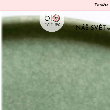
Zatočte 
NÁŠ SVĚT