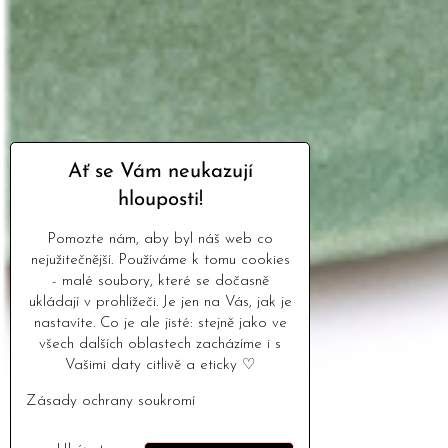
Ať se Vám neukazují
hlouposti!
Pomozte nám, aby byl náš web co
nejužitečnější. Používáme k tomu cookies
- malé soubory, které se dočasně
ukládají v prohlížeči. Je jen na Vás, jak je
nastavíte. Co je ale jisté: stejně jako ve
všech dalších oblastech zacházíme i s
Vašimi daty citlivě a eticky ♡
Zásady ochrany soukromí