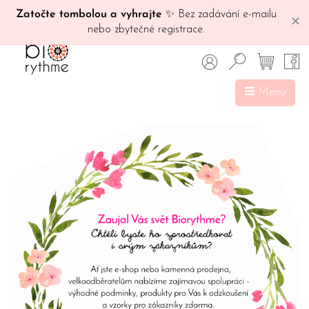
Zatočte tombolou a vyhrajte
✨ Bez zadávání e-mailu
✕
nebo zbytečné registrace.
Menu