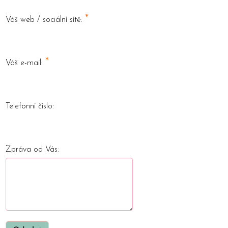
*
Váš web / sociální sítě:
*
Váš e-mail:
Telefonní číslo:
Zpráva od Vás: