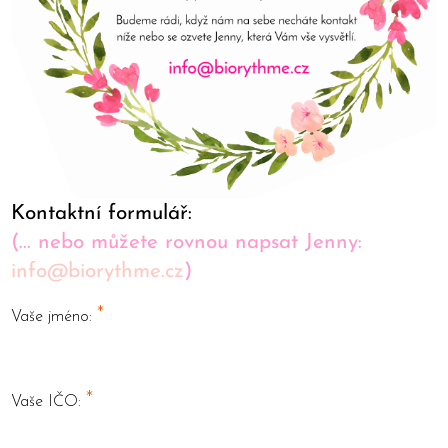
Kontaktní formulář:
(... nebo můžete rovnou napsat Jenny:
info@biorythme.cz
)
*
Vaše jméno:
*
Vaše IČO: