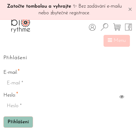
Zatočte tombolou a vyhrajte
✨ Bez zadávání e-mailu
✕
nebo zbytečné registrace.
Menu
Přihlášení
*
E-mail:
*
Heslo:
Přihlášení