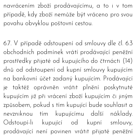
navrácením zboží prodávajícímu, a to i v tom
případě, kdy zboží nemůže být vráceno pro svou
povahu obvyklou poštovní cestou.
6.7. V případě odstoupení od smlouvy dle čl. 6.3
obchodních podmínek vrátí prodávající peněžní
prostředky přijaté od kupujícího do čtrnácti (14)
dnů od odstoupení od kupní smlouvy kupujícím
na bankovní účet zadaný kupujícím. Prodávající
je taktéž oprávněn vrátit plnění poskytnuté
kupujícím již při vrácení zboží kupujícím či jiným
způsobem, pokud s tím kupující bude souhlasit a
nevzniknou tím kupujícímu další náklady.
Odstoupí-li kupující od kupní smlouvy,
prodávající není povinen vrátit přijaté peněžní