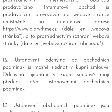
prostřednictvím internetového obchodu
prodávajícího. Internetový obchod je
prodávajícím provozován na webové stránce
umístněné na internetové adrese
https://www.biorythme.cz (dále jen „webová
stránka"), a to prostřednictvím rozhraní webové
stránky (dále jen „webové rozhraní obchodu").
1.2. Ustanovení odchylná od obchodních
podmínek je možné sjednat v kupní smlouvě.
Odchylná ujednání v kupní smlouvě mají
přednost před ustanoveními obchodních
podmínek.
1.3. Ustanovení obchodních podmínek jsou