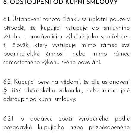
6. ODSTOUPENÍ OD KUPNÍ SMLOUVY
6.1. Ustanovení tohoto článku se uplatní pouze v
případě, že kupující vstupuje do smluvního
vztahu s prodávajícím výlučně jako spotřebitel,
tj. člověk, který vystupuje mimo rámec své
podnikatelské činnosti nebo mimo rámec
samostatného výkonu svého povolání.
6.2. Kupující bere na vědomí, že dle ustanovení
§ 1837 občanského zákoníku, nelze mimo jiné
odstoupit od kupní smlouvy:
6.2.1. o dodávce zboží vyrobeného podle
požadavků kupujícího nebo přizpůsobeného