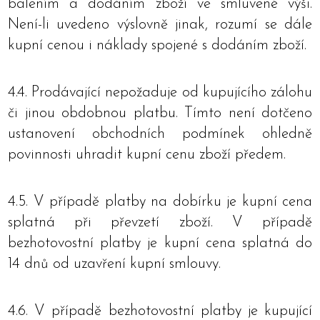
balením a dodáním zboží ve smluvené výši.
Není-li uvedeno výslovně jinak, rozumí se dále
kupní cenou i náklady spojené s dodáním zboží.
4.4. Prodávající nepožaduje od kupujícího zálohu
či jinou obdobnou platbu. Tímto není dotčeno
ustanovení obchodních podmínek ohledně
povinnosti uhradit kupní cenu zboží předem.
4.5. V případě platby na dobírku je kupní cena
splatná při převzetí zboží. V případě
bezhotovostní platby je kupní cena splatná do
14 dnů od uzavření kupní smlouvy.
4.6. V případě bezhotovostní platby je kupující