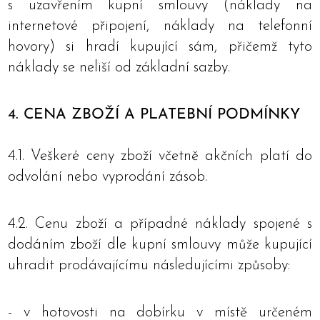
s uzavřením kupní smlouvy (náklady na
internetové připojení, náklady na telefonní
hovory) si hradí kupující sám, přičemž tyto
náklady se neliší od základní sazby.
4. CENA ZBOŽÍ A PLATEBNÍ PODMÍNKY
4.1. Veškeré ceny zboží včetně akčních platí do
odvolání nebo vyprodání zásob.
4.2. Cenu zboží a případné náklady spojené s
dodáním zboží dle kupní smlouvy může kupující
uhradit prodávajícímu následujícími způsoby:
- v hotovosti na dobírku v místě určeném