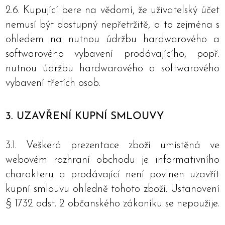
2.6. Kupující bere na vědomí, že uživatelský účet
nemusí být dostupný nepřetržitě, a to zejména s
ohledem na nutnou údržbu hardwarového a
softwarového vybavení prodávajícího, popř.
nutnou údržbu hardwarového a softwarového
vybavení třetích osob.
3. UZAVŘENÍ KUPNÍ SMLOUVY
3.1. Veškerá prezentace zboží umístěná ve
webovém rozhraní obchodu je informativního
charakteru a prodávající není povinen uzavřít
kupní smlouvu ohledně tohoto zboží. Ustanovení
§ 1732 odst. 2 občanského zákoníku se nepoužije.