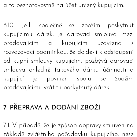
a to bezhotovostně na účet určený kupujícím.
6.10. Je-li společně se zbožím poskytnut
kupujícímu dárek, je darovací smlouva mezi
prodávajícím a kupujícím uzavřena s
rozvazovací podmínkou, že dojde-li k odstoupení
od kupní smlouvy kupujícím, pozbývá darovací
smlouva ohledně takového dárku účinnosti a
kupující je povinen spolu se zbožím
prodávajícímu vrátit i poskytnutý dárek.
7. PŘEPRAVA A DODÁNÍ ZBOŽÍ
7.1. V případě, že je způsob dopravy smluven na
základě zvláštního požadavku kupujícího, nese