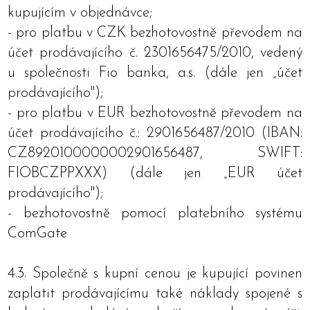
kupujícím v objednávce;
- pro platbu v CZK bezhotovostně převodem na
účet prodávajícího č. 2301656475/2010, vedený
u společnosti Fio banka, a.s. (dále jen „účet
prodávajícího");
- pro platbu v EUR bezhotovostně převodem na
účet prodávajícího č.: 2901656487/2010 (IBAN:
CZ8920100000002901656487, SWIFT:
FIOBCZPPXXX) (dále jen „EUR účet
prodávajícího");
- bezhotovostně pomocí platebního systému
ComGate
4.3. Společně s kupní cenou je kupující povinen
zaplatit prodávajícímu také náklady spojené s