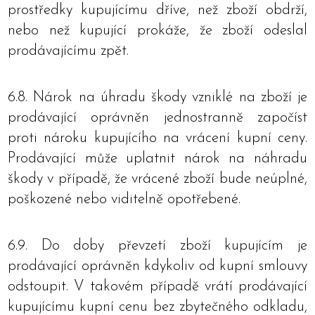
prostředky kupujícímu dříve, než zboží obdrží,
nebo než kupující prokáže, že zboží odeslal
prodávajícímu zpět.
6.8. Nárok na úhradu škody vzniklé na zboží je
prodávající oprávněn jednostranně započíst
proti nároku kupujícího na vrácení kupní ceny.
Prodávající může uplatnit nárok na náhradu
škody v případě, že vrácené zboží bude neúplné,
poškozené nebo viditelně opotřebené.
6.9. Do doby převzetí zboží kupujícím je
prodávající oprávněn kdykoliv od kupní smlouvy
odstoupit. V takovém případě vrátí prodávající
kupujícímu kupní cenu bez zbytečného odkladu,