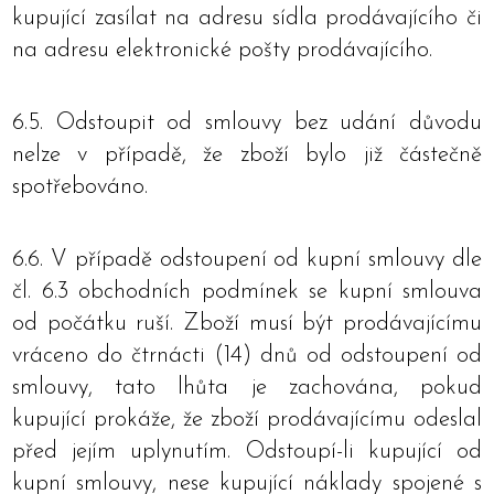
kupující zasílat na adresu sídla prodávajícího či
na adresu elektronické pošty prodávajícího.
6.5. Odstoupit od smlouvy bez udání důvodu
nelze v případě, že zboží bylo již částečně
spotřebováno.
6.6. V případě odstoupení od kupní smlouvy dle
čl. 6.3 obchodních podmínek se kupní smlouva
od počátku ruší. Zboží musí být prodávajícímu
vráceno do čtrnácti (14) dnů od odstoupení od
smlouvy, tato lhůta je zachována, pokud
kupující prokáže, že zboží prodávajícímu odeslal
před jejím uplynutím. Odstoupí-li kupující od
kupní smlouvy, nese kupující náklady spojené s