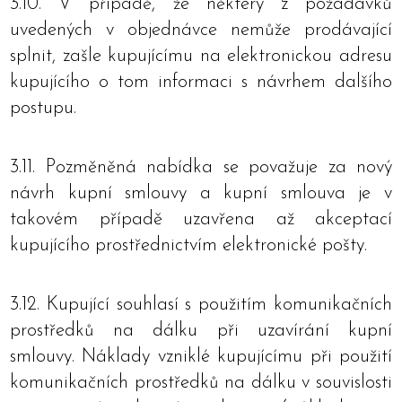
3.10. V případě, že některý z požadavků
uvedených v objednávce nemůže prodávající
splnit, zašle kupujícímu na elektronickou adresu
kupujícího o tom informaci s návrhem dalšího
postupu.
3.11. Pozměněná nabídka se považuje za nový
návrh kupní smlouvy a kupní smlouva je v
takovém případě uzavřena až akceptací
kupujícího prostřednictvím elektronické pošty.
3.12. Kupující souhlasí s použitím komunikačních
prostředků na dálku při uzavírání kupní
smlouvy. Náklady vzniklé kupujícímu při použití
komunikačních prostředků na dálku v souvislosti