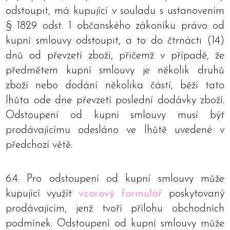
odstoupit, má kupující v souladu s ustanovením
§ 1829 odst. 1 občanského zákoníku právo od
kupní smlouvy odstoupit, a to do čtrnácti (14)
dnů od převzetí zboží, přičemž v případě, že
předmětem kupní smlouvy je několik druhů
zboží nebo dodání několika částí, běží tato
lhůta ode dne převzetí poslední dodávky zboží.
Odstoupení od kupní smlouvy musí být
prodávajícímu odesláno ve lhůtě uvedené v
předchozí větě.
6.4. Pro odstoupení od kupní smlouvy může
kupující využít
vzorový formulář
poskytovaný
prodávajícím, jenž tvoří přílohu obchodních
podmínek. Odstoupení od kupní smlouvy může