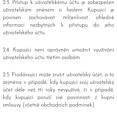
2.3. Přístup k uživatelskému účtu je zabezpečen
uživatelským jménem a heslem. Kupující je
povinen zachovávat mlčenlivost ohledně
informací nezbytných k přístupu do jeho
uživatelského účtu.
2.4. Kupující není oprávněn umožnit využívání
uživatelského účtu třetím osobám.
2.5. Prodávající může zrušit uživatelský účet, a to
zejména v případě, kdy kupující svůj uživatelský
účet déle než tři roky nevyužívá, či v případě,
kdy kupující poruší své povinnosti z kupní
smlouvy (včetně obchodních podmínek).