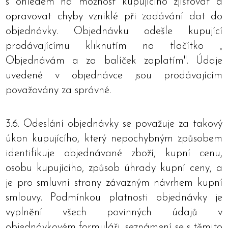
s ohledem na možnost kupujícího zjišťovat a
opravovat chyby vzniklé při zadávání dat do
objednávky. Objednávku odešle kupující
prodávajícímu kliknutím na tlačítko „
Objednávám a za balíček zaplatím". Údaje
uvedené v objednávce jsou prodávajícím
považovány za správné.
3.6. Odeslání objednávky se považuje za takový
úkon kupujícího, který nepochybným způsobem
identifikuje objednávané zboží, kupní cenu,
osobu kupujícího, způsob úhrady kupní ceny, a
je pro smluvní strany závazným návrhem kupní
smlouvy. Podmínkou platnosti objednávky je
vyplnění všech povinných údajů v
objednávkovém formuláři, seznámení se s těmito