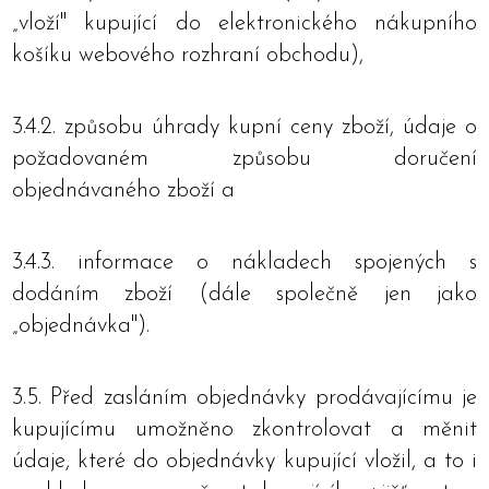
„vloží" kupující do elektronického nákupního
košíku webového rozhraní obchodu),
3.4.2. způsobu úhrady kupní ceny zboží, údaje o
požadovaném způsobu doručení
objednávaného zboží a
3.4.3. informace o nákladech spojených s
dodáním zboží (dále společně jen jako
„objednávka").
3.5. Před zasláním objednávky prodávajícímu je
kupujícímu umožněno zkontrolovat a měnit
údaje, které do objednávky kupující vložil, a to i