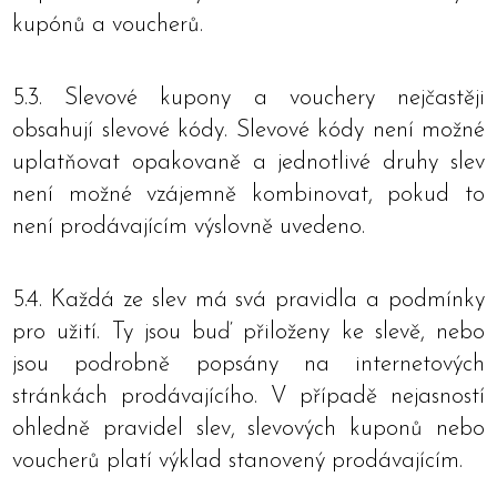
kupónů a voucherů.
5.3. Slevové kupony a vouchery nejčastěji
obsahují slevové kódy. Slevové kódy není možné
uplatňovat opakovaně a jednotlivé druhy slev
není možné vzájemně kombinovat, pokud to
není prodávajícím výslovně uvedeno.
5.4. Každá ze slev má svá pravidla a podmínky
pro užití. Ty jsou buď přiloženy ke slevě, nebo
jsou podrobně popsány na internetových
stránkách prodávajícího. V případě nejasností
ohledně pravidel slev, slevových kuponů nebo
voucherů platí výklad stanovený prodávajícím.