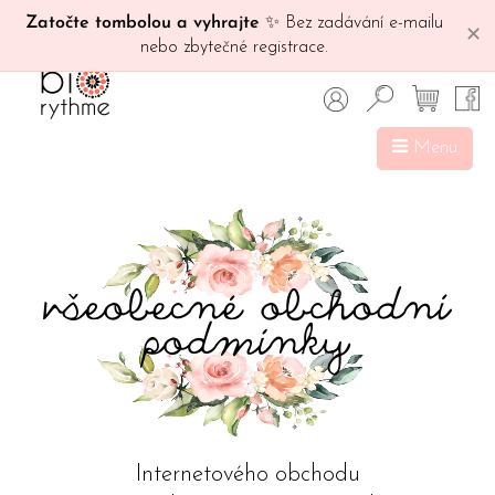
Zatočte tombolou a vyhrajte
✨ Bez zadávání e-mailu
✕
nebo zbytečné registrace.
Menu
Internetového obchodu