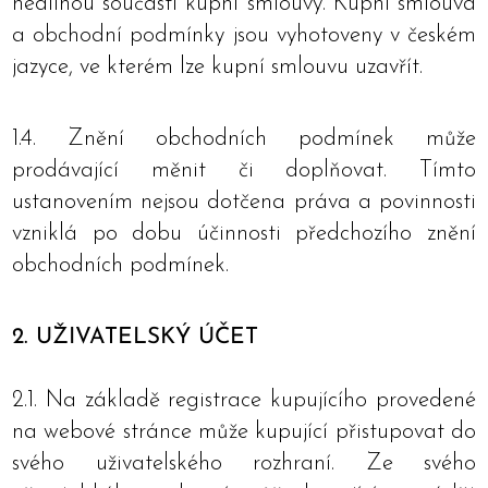
nedílnou součástí kupní smlouvy. Kupní smlouva
a obchodní podmínky jsou vyhotoveny v českém
jazyce, ve kterém lze kupní smlouvu uzavřít.
1.4. Znění obchodních podmínek může
prodávající měnit či doplňovat. Tímto
ustanovením nejsou dotčena práva a povinnosti
vzniklá po dobu účinnosti předchozího znění
obchodních podmínek.
2. UŽIVATELSKÝ ÚČET
2.1. Na základě registrace kupujícího provedené
na webové stránce může kupující přistupovat do
svého uživatelského rozhraní. Ze svého