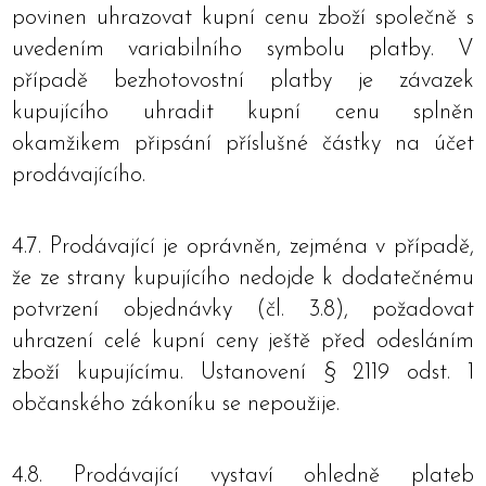
povinen uhrazovat kupní cenu zboží společně s
uvedením variabilního symbolu platby. V
případě bezhotovostní platby je závazek
kupujícího uhradit kupní cenu splněn
okamžikem připsání příslušné částky na účet
prodávajícího.
4.7. Prodávající je oprávněn, zejména v případě,
že ze strany kupujícího nedojde k dodatečnému
potvrzení objednávky (čl. 3.8), požadovat
uhrazení celé kupní ceny ještě před odesláním
zboží kupujícímu. Ustanovení § 2119 odst. 1
občanského zákoníku se nepoužije.
4.8. Prodávající vystaví ohledně plateb