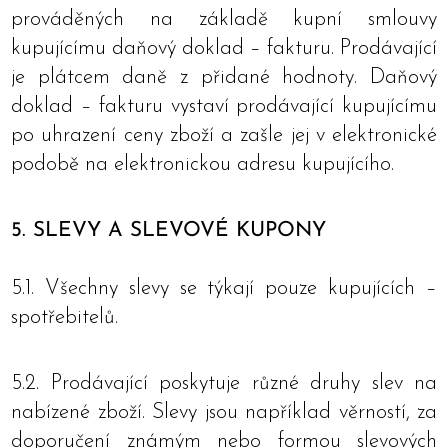
prováděných na základě kupní smlouvy
kupujícímu daňový doklad – fakturu. Prodávající
je plátcem daně z přidané hodnoty. Daňový
doklad – fakturu vystaví prodávající kupujícímu
po uhrazení ceny zboží a zašle jej v elektronické
podobě na elektronickou adresu kupujícího.
5. SLEVY A SLEVOVÉ KUPONY
5.1. Všechny slevy se týkají pouze kupujících –
spotřebitelů.
5.2. Prodávající poskytuje různé druhy slev na
nabízené zboží. Slevy jsou například věrností, za
doporučení známým nebo formou slevových