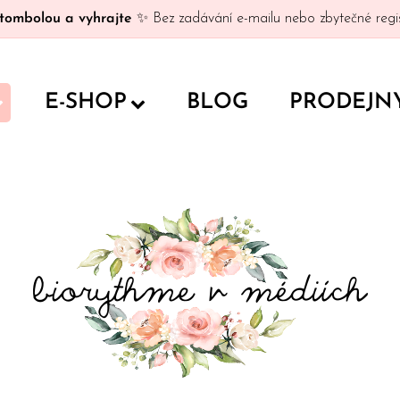
tombolou a vyhrajte
✨ Bez zadávání e-mailu nebo zbytečné regis
E-SHOP
BLOG
PRODEJN