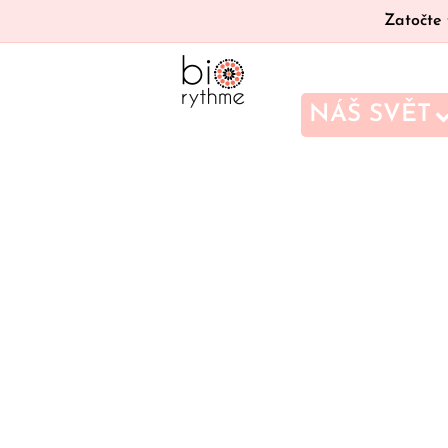
Zatočte 
NÁŠ SVĚT