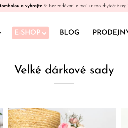
tombolou a vyhrajte
✨ Bez zadávání e-mailu nebo zbytečné regis
E-SHOP
BLOG
PRODEJN
Velké dárkové sady