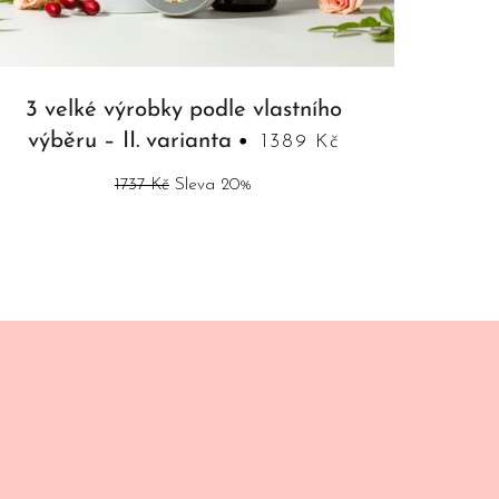
3 velké výrobky podle vlastního
výběru – II. varianta
1389 Kč
1737 Kč
Sleva 20%