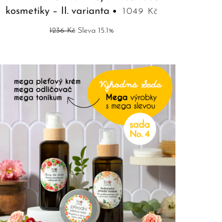
kosmetiky – II. varianta
1049 Kč
1236 Kč
Sleva 15.1%