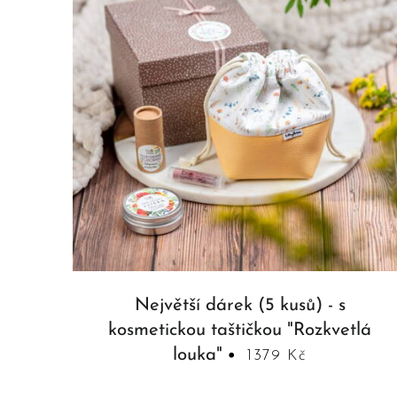
Největší dárek (5 kusů) - s
kosmetickou taštičkou "Rozkvetlá
louka"
1379 Kč