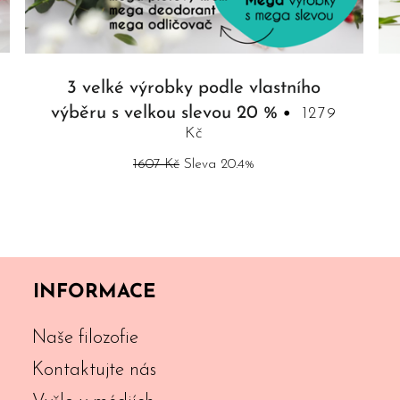
3 velké výrobky podle vlastního
výběru s velkou slevou 20 %
1279
Kč
1607 Kč
Sleva 20.4%
INFORMACE
Naše filozofie
Kontaktujte nás