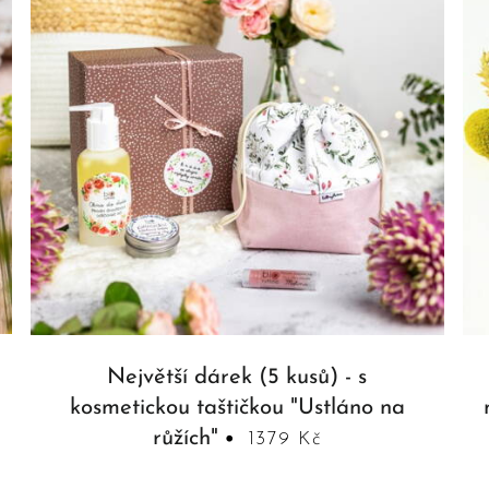
Největší dárek (5 kusů) - s
kosmetickou taštičkou "Ustláno na
růžích"
1379 Kč