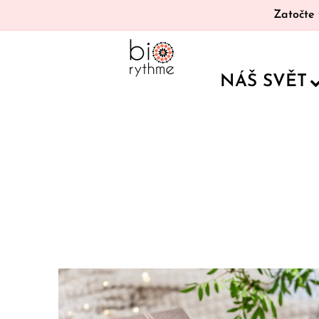
Zatočte 
NÁŠ SVĚT