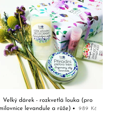
Velký dárek - rozkvetlá louka (pro
milovnice levandule a růže)
989 Kč