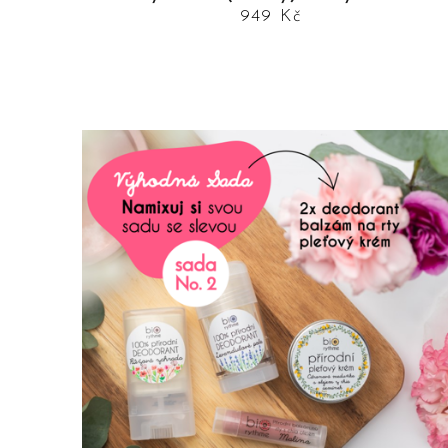
949 Kč