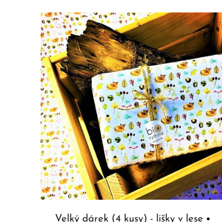
Velký dárek (4 kusy) - lišky v lese