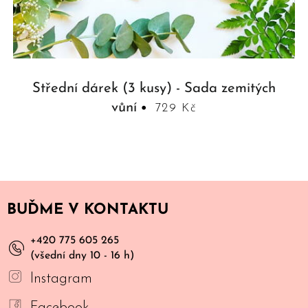
Střední dárek (3 kusy) - Sada zemitých
vůní
729 Kč
BUĎME V KONTAKTU
+420 775 605 265
(všední dny 10 - 16 h)
Instagram
Facebook