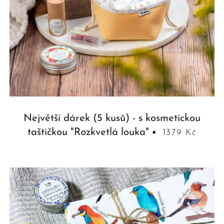
Největší dárek (5 kusů) - s kosmetickou
taštičkou "Rozkvetlá louka"
1379 Kč