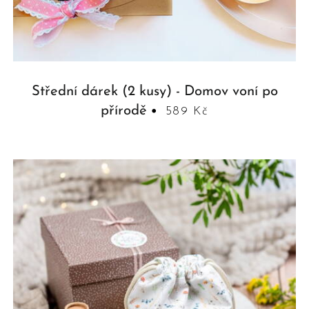
Střední dárek (2 kusy) - Domov voní po
přírodě
589 Kč