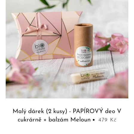
Malý dárek (2 kusy) - PAPÍROVÝ deo V
cukrárně + balzám Meloun
479 Kč