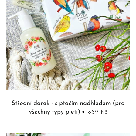
Střední dárek - s ptačím nadhledem (pro
všechny typy pleti)
889 Kč