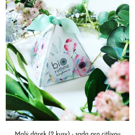
Malý dárek (2 kusy) - sada pro citlivou