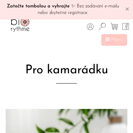
Zatočte tombolou a vyhrajte
✨ Bez zadávání e-mailu
✕
nebo zbytečné registrace.
Menu
Pro kamarádku