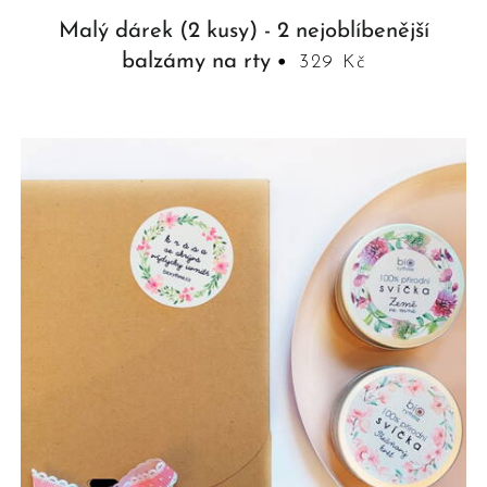
Malý dárek (2 kusy) - 2 nejoblíbenější
balzámy na rty
329 Kč