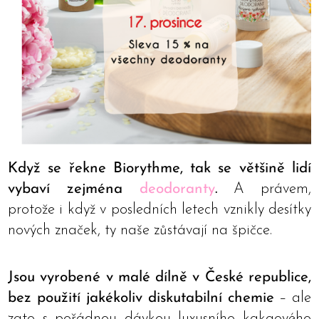
Když se řekne Biorythme, tak se většině lidí
vybaví zejména
deodoranty
.
A právem,
protože i když v posledních letech vznikly desítky
nových značek, ty naše zůstávají na špičce.
Jsou vyrobené v malé dílně v České republice,
bez použití jakékoliv diskutabilní chemie
– ale
zato s pořádnou dávkou luxusního kakaového