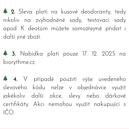
2.
Sleva platí na kusové deodoranty, tedy
nikoliv na zvýhodněné sady, testovací sady
apod. K deošům můžete samozřejmě přidat i
další jiné zboží.
3.
Nabídka platí pouze 17. 12. 2025 na
biorythme.cz.
4.
V případě použití výše uvedeného
slevového kódu nelze v objednávce využít
jakékoliv další akce, slevy nebo dárkové
certifikáty. Akci nemohou využít nakupující s
IČO.