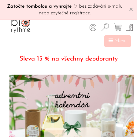
Zatočte tombolou a vyhrajte
✨ Bez zadávání e-mailu
✕
nebo zbytečné registrace.
Menu
Sleva 15 % na všechny deodoranty