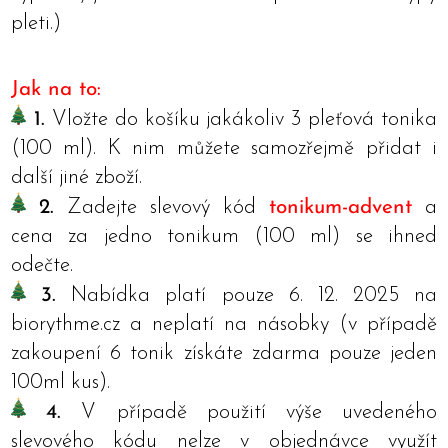
pleti.)
Jak na to:
1.
Vložte do košíku jakákoliv 3 pleťová tonika
(100 ml). K nim můžete samozřejmě přidat i
další jiné zboží.
2.
Zadejte slevový kód
tonikum-advent
a
cena za jedno tonikum (100 ml) se ihned
odečte.
3.
Nabídka platí pouze 6. 12. 2025 na
biorythme.cz a neplatí na násobky (v případě
zakoupení 6 tonik získáte zdarma pouze jeden
100ml kus).
4.
V případě použití výše uvedeného
slevového kódu nelze v objednávce využít