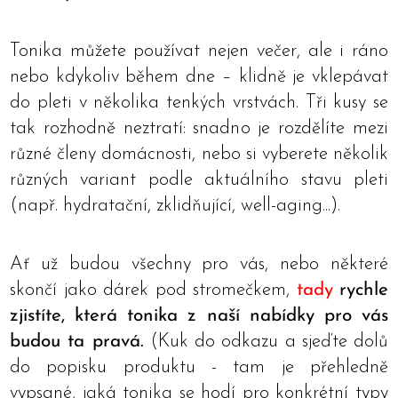
Tonika můžete používat nejen večer, ale i ráno
nebo kdykoliv během dne – klidně je vklepávat
do pleti v několika tenkých vrstvách. Tři kusy se
tak rozhodně neztratí: snadno je rozdělíte mezi
různé členy domácnosti, nebo si vyberete několik
různých variant podle aktuálního stavu pleti
(např. hydratační, zklidňující, well-aging...).
Ať už budou všechny pro vás, nebo některé
skončí jako dárek pod stromečkem,
tady
rychle
zjistíte, která tonika z naší nabídky pro vás
budou ta pravá.
(Kuk do odkazu a sjeďte dolů
do popisku produktu - tam je přehledně
vypsané, jaká tonika se hodí pro konkrétní typy