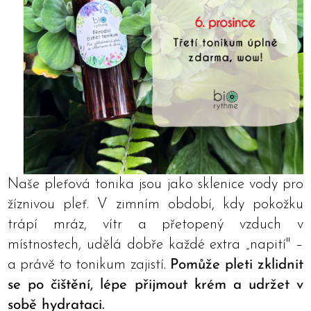
Naše pleťová tonika jsou jako sklenice vody pro
žíznivou pleť. V zimním období, kdy pokožku
trápí mráz, vítr a přetopený vzduch v
místnostech, udělá dobře každé extra „napití" –
a právě to tonikum zajistí.
Pomůže pleti zklidnit
se po čištění, lépe přijmout krém a udržet v
sobě hydrataci.