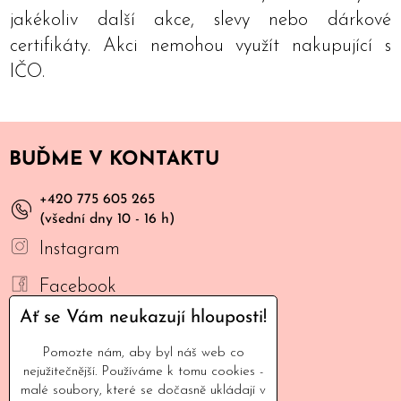
jakékoliv další akce, slevy nebo dárkové
certifikáty. Akci nemohou využít nakupující s
IČO.
BUĎME V KONTAKTU
+420 775 605 265
(všední dny 10 - 16 h)
Instagram
Facebook
Ať se Vám neukazují hlouposti!
YouTube
Pomozte nám, aby byl náš web co
Mail
nejužitečnější. Používáme k tomu cookies -
malé soubory, které se dočasně ukládají v