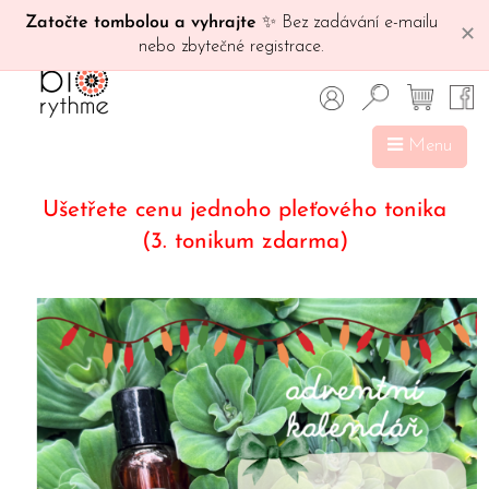
Zatočte tombolou a vyhrajte
✨ Bez zadávání e-mailu
✕
nebo zbytečné registrace.
Menu
Ušetřete cenu jednoho pleťového tonika
(3. tonikum zdarma)