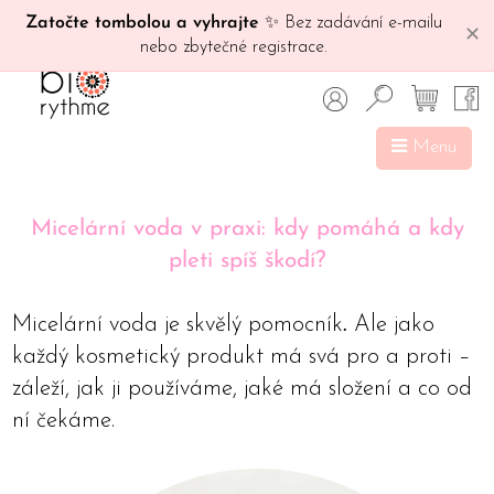
Zatočte tombolou a vyhrajte
✨ Bez zadávání e-mailu
✕
nebo zbytečné registrace.
Menu
Micelární voda v praxi: kdy pomáhá a kdy
pleti spíš škodí?
Micelární voda je skvělý pomocník
.
Ale jako
každý kosmetický produkt má svá pro a proti –
záleží, jak ji používáme, jaké má složení a co od
ní čekáme.