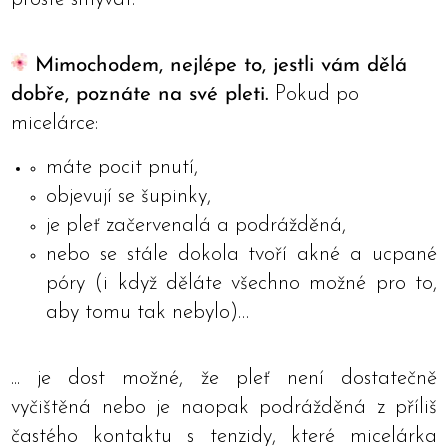
Mimochodem, nejlépe to, jestli vám dělá
dobře, poznáte na své pleti.
Pokud po
micelárce:
máte pocit pnutí,
objevují se šupinky,
je pleť začervenalá a podrážděná,
nebo se stále dokola tvoří akné a ucpané
póry (i když děláte všechno možné pro to,
aby tomu tak nebylo)…
... je dost možné, že pleť není dostatečně
vyčištěná nebo je naopak podrážděná z příliš
častého kontaktu s tenzidy, které micelárka