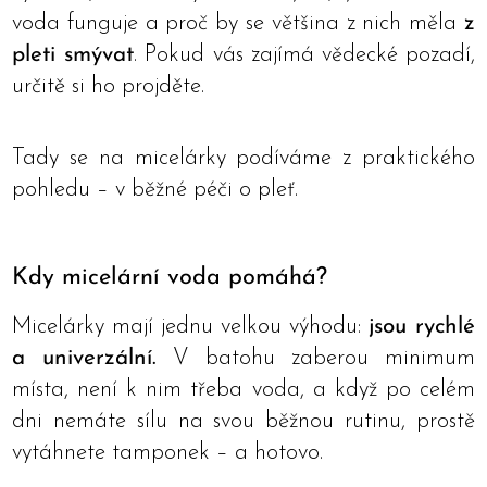
voda funguje a proč by se většina z nich měla
z
pleti smývat
. Pokud vás zajímá vědecké pozadí,
určitě si ho projděte.
Tady se na micelárky podíváme z praktického
pohledu – v běžné péči o pleť.
Kdy micelární voda pomáhá?
Micelárky mají jednu velkou výhodu:
jsou rychlé
a univerzální.
V batohu zaberou minimum
místa, není k nim třeba voda, a když po celém
dni nemáte sílu na svou běžnou rutinu, prostě
vytáhnete tamponek – a hotovo.