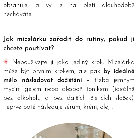
obsahuje, a vy je na pleti dlouhodobě
necháváte.
Jak micelárku zařadit do rutiny, pokud ji
chcete používat?
Nepoužívejte ji jako jediný krok. Micelárka
může být prvním krokem, ale pak
by ideálně
mělo následovat dočištění
– třeba jemným
mycím gelem nebo alespoň tonikem (ideálně
bez alkoholu a bez dalších čisticích složek).
Teprve poté následuje sérum, krém, olej…