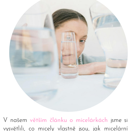
V našem
větším článku o micelárkách
jsme si
vysvětlili, co micely vlastně jsou, jak micelární