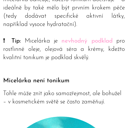
ideálně by také mělo být prvním krokem péče
(tedy dodávat specifické aktivní látky,
například vysoce hydratační).
❗ Tip:
Micelárka je
nevhodný podklad
pro
rostlinné oleje, olejová séra a krémy, kdežto
kvalitní tonikum je podklad skvělý.
Micelárka není tonikum
Tohle může znít jako samozřejmost, ale bohužel
– v kosmetickém světě se často zaměňují.