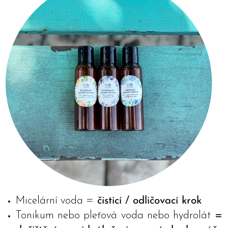
Micelární voda =
čisticí / odličovací krok
Tonikum nebo pleťová voda nebo hydrolát
=