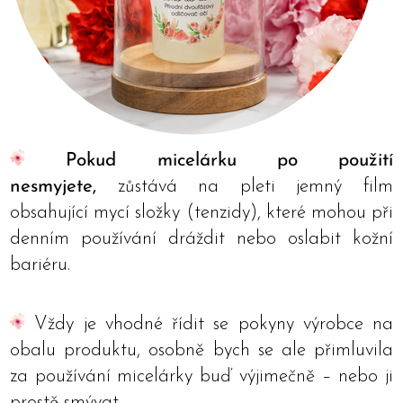
Pokud micelárku po použití
nesmyjete,
zůstává na pleti jemný film
obsahující mycí složky (tenzidy), které mohou při
denním používání dráždit nebo oslabit kožní
bariéru.
Vždy je vhodné řídit se pokyny výrobce na
obalu produktu, osobně bych se ale přimluvila
za používání micelárky buď výjimečně – nebo ji
prostě smývat.