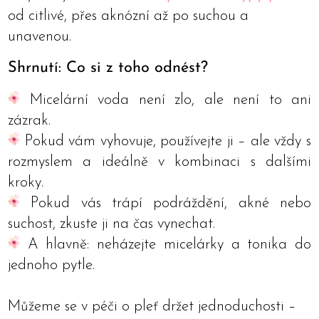
od citlivé, přes aknózní až po suchou a
unavenou.
Shrnutí: Co si z toho odnést?
Micelární voda není zlo, ale není to ani
zázrak.
Pokud vám vyhovuje, používejte ji – ale vždy s
rozmyslem a ideálně v kombinaci s dalšími
kroky.
Pokud vás trápí podráždění, akné nebo
suchost, zkuste ji na čas vynechat.
A hlavně: neházejte micelárky a tonika do
jednoho pytle.
Můžeme se v péči o pleť držet jednoduchosti –