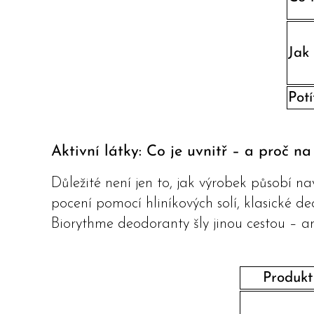
Jak
Potí
Aktivní látky: Co je uvnitř – a proč na
Důležité není jen to, jak výrobek působí na
pocení pomocí hliníkových solí, klasické d
Biorythme deodoranty šly jinou cestou – an
Produkt