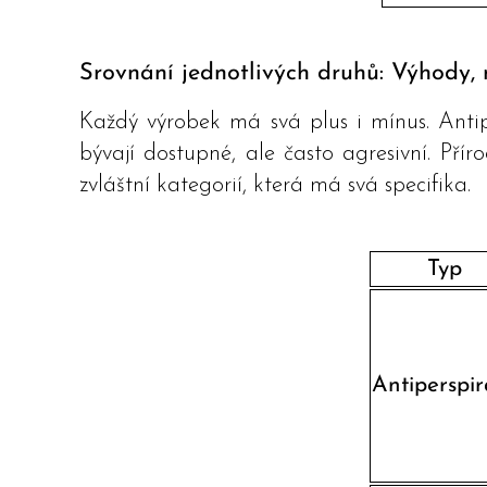
Srovnání jednotlivých druhů: Výhody, 
Každý výrobek má svá plus i mínus. Antipe
bývají dostupné, ale často agresivní. Přír
zvláštní kategorií, která má svá specifika.
Typ
Antiperspir