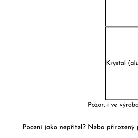
Krystal (al
Pozor, i ve výrob
Pocení jako nepřítel? Nebo přirozený 