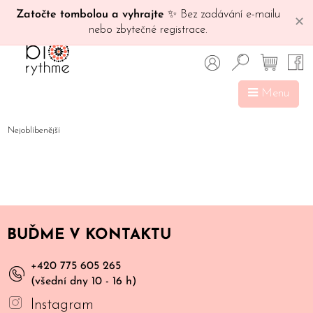
Zatočte tombolou a vyhrajte
✨ Bez zadávání e-mailu
✕
nebo zbytečné registrace.
Menu
Nejoblíbenější
BUĎME V KONTAKTU
+420 775 605 265
(všední dny 10 - 16 h)
Instagram