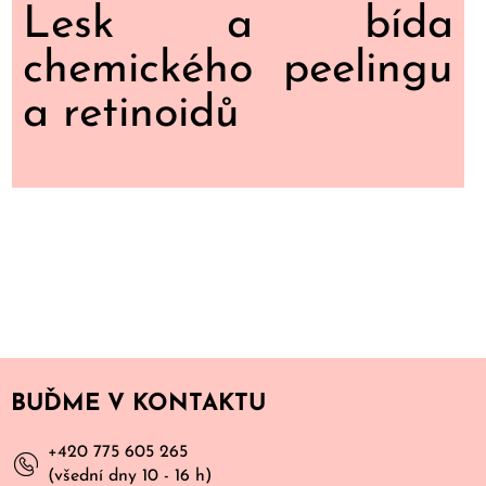
Lesk a bída
chemického peelingu
a retinoidů
BUĎME V KONTAKTU
+420 775 605 265
(všední dny 10 - 16 h)