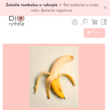
Zatočte tombolou a vyhrajte
✨ Bez zadávání e-mailu
✕
nebo zbytečné registrace.
Menu