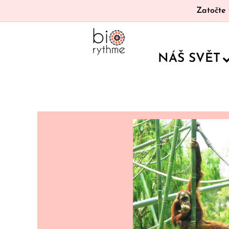
Zatočte 
NÁŠ SVĚT