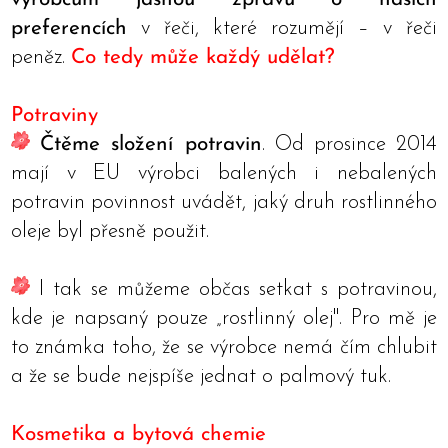
preferencích
v řeči, které rozumějí – v řeči
peněz.
Co tedy může každý udělat?
Potraviny
Čtěme složení potravin
. Od prosince 2014
mají v EU výrobci balených i nebalených
potravin povinnost uvádět, jaký druh rostlinného
oleje byl přesně použit.
I tak se můžeme občas setkat s potravinou,
kde je napsaný pouze „rostlinný olej". Pro mě je
to známka toho, že se výrobce nemá čím chlubit
a že se bude nejspíše jednat o palmový tuk.
Kosmetika a bytová chemie