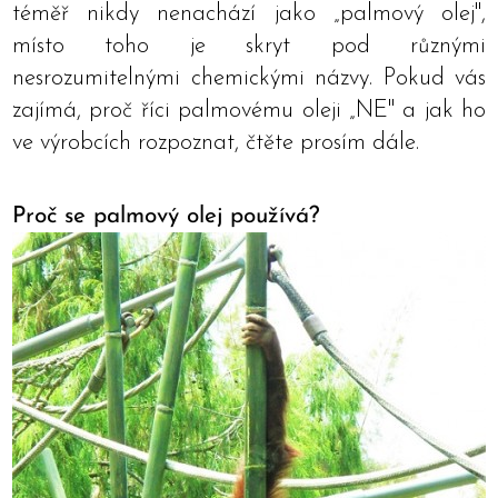
téměř nikdy nenachází jako „palmový olej",
místo toho je skryt pod různými
nesrozumitelnými chemickými názvy. Pokud vás
zajímá, proč říci palmovému oleji „NE" a jak ho
ve výrobcích rozpoznat, čtěte prosím dále.
Proč se palmový olej používá?