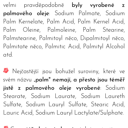
velmi pravděpodobně
byly vyrobené z
palmového oleje
: Sodium Palmate, Sodium
Palm Kernelate, Palm Acid, Palm Kernel Acid,
Palm Oleine, Palmoleine, Palm Stearine,
Palmstearine, Palmitoyl něco, Dipalmitoyl něco,
Palmitate něco, Palmitic Acid, Palmityl Alcohol
atd.
Nejčastější jsou bohužel suroviny, které ve
svém názvu
„palm" nemají, a přesto jsou téměř
jistě z palmového oleje vyrobené
: Sodium
Stearate, Sodium Laurate, Sodium Laureth
Sulfate, Sodium Lauryl Sulfate, Stearic Acid,
Lauric Acid, Sodium Lauryl Lactylate/Sulphate.