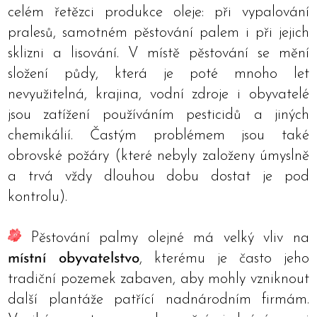
celém řetězci produkce oleje: při vypalování
pralesů, samotném pěstování palem i při jejich
sklizni a lisování. V místě pěstování se mění
složení půdy, která je poté mnoho let
nevyužitelná, krajina, vodní zdroje i obyvatelé
jsou zatížení používáním pesticidů a jiných
chemikálií. Častým problémem jsou také
obrovské požáry (které nebyly založeny úmyslně
a trvá vždy dlouhou dobu dostat je pod
kontrolu).
Pěstování palmy olejné má velký vliv na
místní obyvatelstvo
, kterému je často jeho
tradiční pozemek zabaven, aby mohly vzniknout
další plantáže patřící nadnárodním firmám.