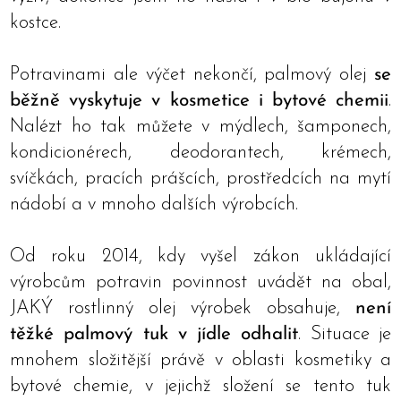
kostce.
Potravinami ale výčet nekončí, palmový olej
se
běžně vyskytuje v kosmetice i bytové chemii
.
Nalézt ho tak můžete v mýdlech, šamponech,
kondicionérech, deodorantech, krémech,
svíčkách, pracích prášcích, prostředcích na mytí
nádobí a v mnoho dalších výrobcích.
Od roku 2014, kdy vyšel zákon ukládající
výrobcům potravin povinnost uvádět na obal,
JAKÝ rostlinný olej výrobek obsahuje,
není
těžké palmový tuk v jídle odhalit
. Situace je
mnohem složitější právě v oblasti kosmetiky a
bytové chemie, v jejichž složení se tento tuk