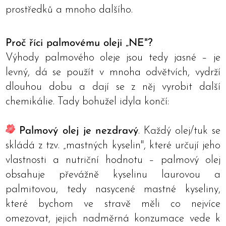
prostředků a mnoho dalšího.
Proč říci palmovému oleji „NE"?
Výhody palmového oleje jsou tedy jasné – je
levný, dá se použít v mnoha odvětvích, vydrží
dlouhou dobu a dají se z něj vyrobit další
chemikálie. Tady bohužel idyla končí:
Palmový olej je nezdravý
. Každý olej/tuk se
skládá z tzv. „mastných kyselin", které určují jeho
vlastnosti a nutriční hodnotu – palmový olej
obsahuje převážně kyselinu laurovou a
palmitovou, tedy nasycené mastné kyseliny,
které bychom ve stravě měli co nejvíce
omezovat, jejich nadměrná konzumace vede k