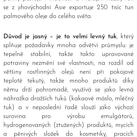
se z jihovýchodní Asie exportuje 250 tisíc tun
palmového oleje do celého světa.
Důvod je jasný – je to velmi levný tuk
, který
splňuje požadavky mnoha odvětví průmyslu: je
tepelně stabilní, takže takto upravované
potraviny nezmění své vlastnosti, na rozdíl od
většiny rostlinných olejů není při pokojové
teplotě tekutý, takže mnoho produktů díky
němu drží pohromadě, využívá se jako levná
náhražka dražších tuků (kakaové máslo, mléčný
tuk) a v neposlední řadě slouží jako výchozí
surovina pro výrobu emulgátorů,
hydrogenovaných (ztužených) produktů, mycích
a pěnivých složek do kosmetiky, pracích