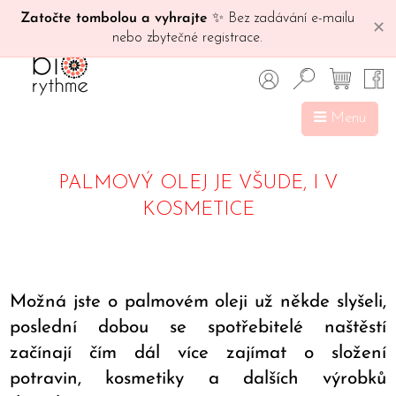
Zatočte tombolou a vyhrajte
✨ Bez zadávání e-mailu
✕
nebo zbytečné registrace.
Menu
PALMOVÝ OLEJ JE VŠUDE, I V
KOSMETICE
Možná jste o palmovém oleji už někde slyšeli,
poslední dobou se spotřebitelé naštěstí
začínají čím dál více zajímat o složení
potravin, kosmetiky a dalších výrobků