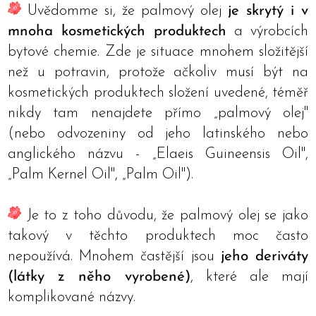
Uvědomme si, že palmový olej
je skrytý i v
mnoha kosmetických produktech
a výrobcích
bytové chemie. Zde je situace mnohem složitější
než u potravin, protože ačkoliv musí být na
kosmetických produktech složení uvedené, téměř
nikdy tam nenajdete přímo „palmový olej"
(nebo odvozeniny od jeho latinského nebo
anglického názvu - „Elaeis Guineensis Oil",
„Palm Kernel Oil", „Palm Oil").
Je to z toho důvodu, že palmový olej se jako
takový v těchto produktech moc často
nepoužívá. Mnohem častější jsou
jeho deriváty
(látky z něho vyrobené)
, které ale mají
komplikované názvy.