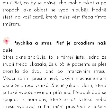
musí říct, co by se právě jeho mohlo týkat a po
stopách jaké oblasti se vydá hlouběji. Hodně
štěstí na vaší cestě, která může vést třeba tímto
směrem...
Psychika a stres: Pleť je zrcadlem naší
duše
Stres akné zhoršuje, to je téměř jisté. Jedna ze
studií třeba ukázala, že u 55 % pacientů se pleť
zhoršila do dvou dnů po intenzivním stresu.
Vědci zatím přesně neví, jakým mechanismem
akné ze stresu vzniká. Stejně jako u zlosti, která
je také vypozorovanou příčinou. Předpokládá se
spojitost s hormony, které se při vzteku nebo
stresu vyplavují a tím mění prostředí v našem