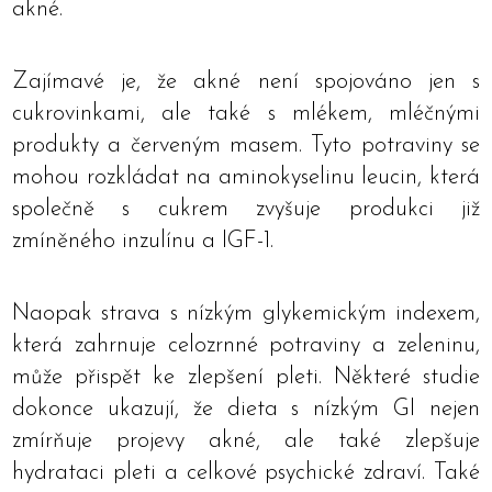
akné.
Zajímavé je, že akné není spojováno jen s
cukrovinkami, ale také s mlékem, mléčnými
produkty a červeným masem. Tyto potraviny se
mohou rozkládat na aminokyselinu leucin, která
společně s cukrem zvyšuje produkci již
zmíněného inzulínu a IGF-1.
Naopak strava s nízkým glykemickým indexem,
která zahrnuje celozrnné potraviny a zeleninu,
může přispět ke zlepšení pleti. Některé studie
dokonce ukazují, že dieta s nízkým GI nejen
zmírňuje projevy akné, ale také zlepšuje
hydrataci pleti a celkové psychické zdraví. Také