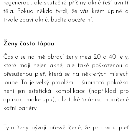
regeneraci, ale skutečné příčiny akné řeší uvnitř
těla. Pokud někdo tvrdí, že vás krém úplně a
trvale zbaví akné, buďte obezřetní.
Ženy často tápou
Často se na mě obrací ženy mezi 20 a 40 lety,
které mají nejen akné, ale také poškozenou a
přesušenou pleť, která se na některých místech
loupe. To je velký problém – šupinatá pokožka
není jen estetická komplikace (například pro
aplikaci make-upu), ale také známka narušené
kožní bariéry.
Tyto ženy bývají přesvědčené, že pro svou pleť