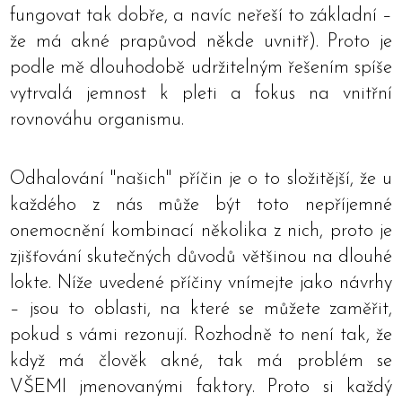
fungovat tak dobře, a navíc neřeší to základní –
že má akné prapůvod někde uvnitř). Proto je
podle mě dlouhodobě udržitelným řešením spíše
vytrvalá jemnost k pleti a fokus na vnitřní
rovnováhu organismu.
Odhalování "našich" příčin je o to složitější, že u
každého z nás může být toto nepříjemné
onemocnění kombinací několika z nich, proto je
zjišťování skutečných důvodů většinou na dlouhé
lokte. Níže uvedené příčiny vnímejte jako návrhy
– jsou to oblasti, na které se můžete zaměřit,
pokud s vámi rezonují. Rozhodně to není tak, že
když má člověk akné, tak má problém se
VŠEMI jmenovanými faktory. Proto si každý