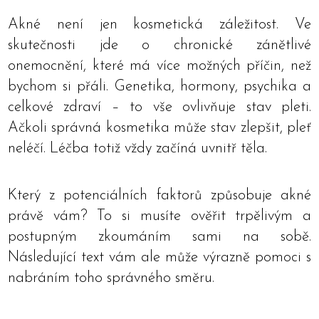
Akné není jen kosmetická záležitost. Ve
skutečnosti jde o chronické zánětlivé
onemocnění, které má více možných příčin, než
bychom si přáli. Genetika, hormony, psychika a
celkové zdraví – to vše ovlivňuje stav pleti.
Ačkoli správná kosmetika může stav zlepšit, pleť
neléčí. Léčba totiž vždy začíná uvnitř těla.
Který z potenciálních faktorů způsobuje akné
právě vám? To si musíte ověřit trpělivým a
postupným zkoumáním sami na sobě.
Následující text vám ale může výrazně pomoci s
nabráním toho správného směru.