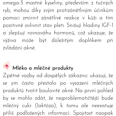
omega-3 mastné kyseliny, především z tučných
ryb, mohou díky svým protizánětlivým účinkům
pomoci zmírnit zánětlivé reakce v kůži a tím
pozitivně ovlivnit stav pleti. Snižují hladiny IGF-1
a zlepšují rovnováhu hormonů, což ukazuje, že
výživa může být důležitým doplňkem při
zvládání akné.
Mléko a mléčné produkty
Zpětné vazby od dospělých zákaznic ukazují, že
se jim často přestalo po vysazení mléčných
produktů tvořit boulovité akné. Na první pohled
by se mohlo zdát, že nejproblematičtější bude
mléčný cukr (laktóza), k tomu ale neexistuje
příliš podložených informací. Spojitost naopak