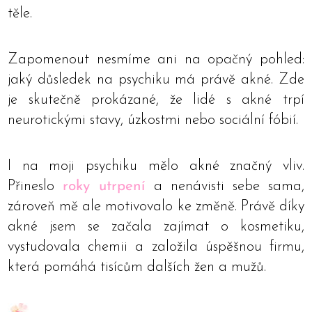
těle.
Zapomenout nesmíme ani na opačný pohled:
jaký důsledek na psychiku má právě akné. Zde
je skutečně prokázané, že lidé s akné trpí
neurotickými stavy, úzkostmi nebo sociální fóbií.
I na moji psychiku mělo akné značný vliv.
Přineslo
roky utrpení
a nenávisti sebe sama,
zároveň mě ale motivovalo ke změně. Právě díky
akné jsem se začala zajímat o kosmetiku,
vystudovala chemii a založila úspěšnou firmu,
která pomáhá tisícům dalších žen a mužů.