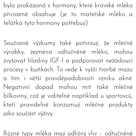
byla prokázaná s hormony, které kravské mléko
přirozeně obsahuje (je to mateřské mléko a
telátka tyto hormony potřebují).
Současné výzkumy také potvrzují, že mléčné
výrobky, zejména odtučněné mléko, mohou
zvyšovat hladiny IGF-1 a podporovat nežádoucí
procesy v buňkách. To vede k vyšší tvorbě mazu
a tím i větší pravděpodobnosti vzniku akné.
Negativní dopad mohou mít také mléčné
bílkoviny, což je viditelné například u sportovců,
kteří pravidelně konzumují mléčné produkty
jako součást výživy.
Různé typy mléka mají odlišný vliv – odtučněné