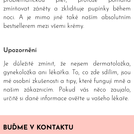
problematickou pleť, protože pomáhá
zmírňovat záněty a zklidňuje pupínky během
noci. A je mimo jiné také naším absolutním
bestsellerem mezi všemi krémy.
Upozornění
Je důležité zmínit, že nejsem dermatoložka,
gynekoložka ani lékařka. To, co zde sdílím, jsou
mé osobní zkušenosti a tipy, které fungují mně a
našim zákaznicím. Pokud vás něco zaujalo,
určitě si dané informace ověřte u vašeho lékaře.
BUĎME V KONTAKTU