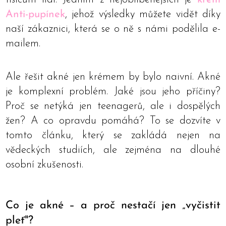
Anti-pupínek
, jehož výsledky můžete vidět díky
naší zákaznici, která se o ně s námi podělila e-
mailem.
Ale řešit akné jen krémem by bylo naivní. Akné
je komplexní problém. Jaké jsou jeho příčiny?
Proč se netýká jen teenagerů, ale i dospělých
žen? A co opravdu pomáhá? To se dozvíte v
tomto článku, který se zakládá nejen na
vědeckých studiích, ale zejména na dlouhé
osobní zkušenosti.
Co je akné – a proč nestačí jen „vyčistit
pleť"?