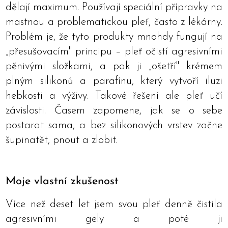
dělají maximum. Používají speciální přípravky na
mastnou a problematickou pleť, často z lékárny.
Problém je, že tyto produkty mnohdy fungují na
„přesušovacím" principu – pleť očistí agresivními
pěnivými složkami, a pak ji „ošetří" krémem
plným silikonů a parafínu, který vytvoří iluzi
hebkosti a výživy. Takové řešení ale pleť učí
závislosti. Časem zapomene, jak se o sebe
postarat sama, a bez silikonových vrstev začne
šupinatět, pnout a zlobit.
Moje vlastní zkušenost
Více než deset let jsem svou pleť denně čistila
agresivními gely a poté ji