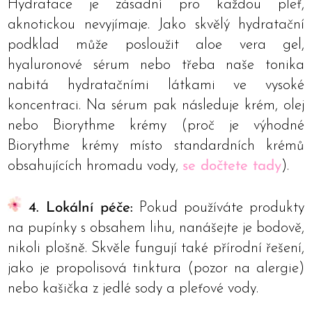
Hydratace je zásadní pro každou pleť,
aknotickou nevyjímaje. Jako skvělý hydratační
podklad může posloužit aloe vera gel,
hyaluronové sérum nebo třeba naše tonika
nabitá hydratačními látkami ve vysoké
koncentraci. Na sérum pak následuje krém, olej
nebo Biorythme krémy (proč je výhodné
Biorythme krémy místo standardních krémů
obsahujících hromadu vody,
se dočtete tady
).
4. Lokální péče:
Pokud používáte produkty
na pupínky s obsahem lihu, nanášejte je bodově,
nikoli plošně. Skvěle fungují také přírodní řešení,
jako je propolisová tinktura (pozor na alergie)
nebo kašička z jedlé sody a pleťové vody.