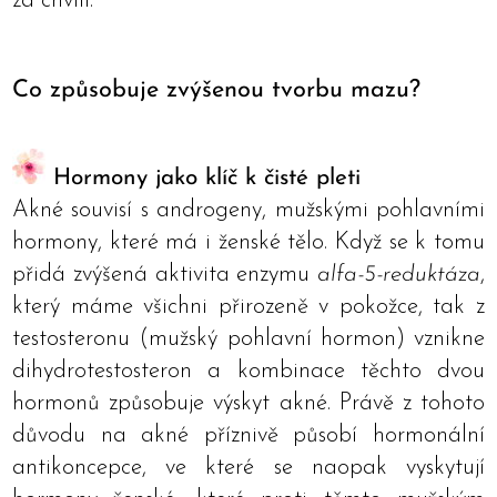
za chvíli.
Co způsobuje zvýšenou tvorbu mazu?
Hormony jako klíč k čisté pleti
Akné souvisí s androgeny, mužskými pohlavními
hormony, které má i ženské tělo. Když se k tomu
přidá zvýšená aktivita enzymu
alfa-5-reduktáza
,
který máme všichni přirozeně v pokožce, tak z
testosteronu (mužský pohlavní hormon) vznikne
dihydrotestosteron a kombinace těchto dvou
hormonů způsobuje výskyt akné. Právě z tohoto
důvodu na akné příznivě působí hormonální
antikoncepce, ve které se naopak vyskytují