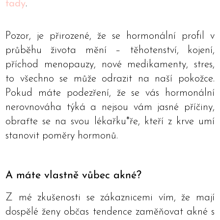
tady
.
Pozor, je přirozené, že se hormonální profil v
průběhu života mění – těhotenství, kojení,
příchod menopauzy, nové medikamenty, stres,
to všechno se může odrazit na naší pokožce.
Pokud máte podezření, že se vás hormonální
nerovnováha týká a nejsou vám jasné příčiny,
obraťte se na svou lékařku*ře, kteří z krve umí
stanovit poměry hormonů.
A máte vlastně vůbec akné?
Z mé zkušenosti se zákaznicemi vím, že mají
dospělé ženy občas tendence zaměňovat akné s