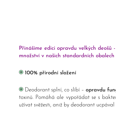
Přinášíme edici opravdu velkých deošů -
množství v našich standardních obalech 
100% přírodní složení
Deodorant splní, co slíbí –
opravdu fun
toxinů. Pomáhá ale vypořádat se s bakter
užívat svěžesti, aniž by deodorant ucpával 