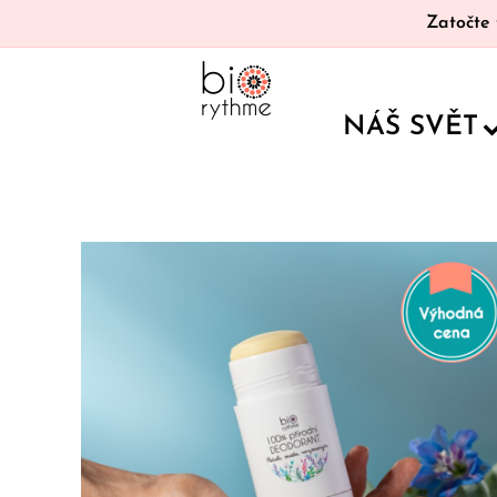
Zatočte 
NÁŠ SVĚT