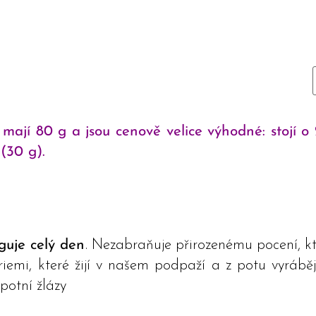
 mají 80 g a jsou cenově velice výhodné: stojí 
(30 g).
guje celý den
. Nezabraňuje přirozenému pocení, kt
iemi, které žijí v našem podpaží a z potu vyráběj
potní žlázy