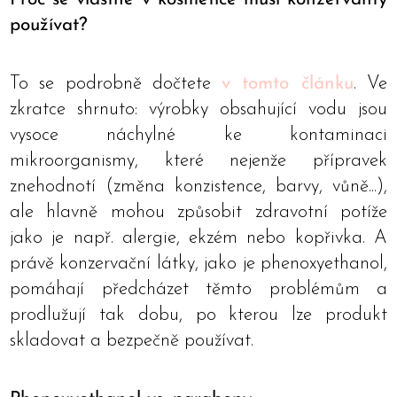
používat?
To se podrobně dočtete
v tomto článku
. Ve
zkratce shrnuto: výrobky obsahující vodu jsou
vysoce náchylné ke kontaminaci
mikroorganismy, které nejenže přípravek
znehodnotí (změna konzistence, barvy, vůně...),
ale hlavně mohou způsobit zdravotní potíže
jako je např. alergie, ekzém nebo kopřivka. A
právě konzervační látky, jako je phenoxyethanol,
pomáhají předcházet těmto problémům a
prodlužují tak dobu, po kterou lze produkt
skladovat a bezpečně používat.