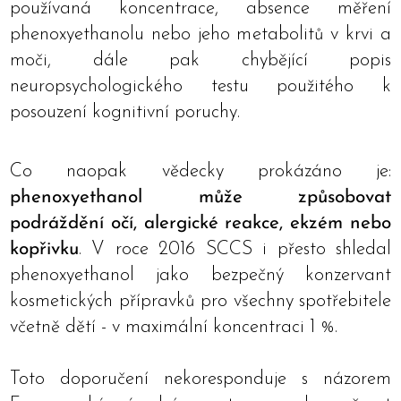
používaná koncentrace, absence měření
phenoxyethanolu nebo jeho metabolitů v krvi a
moči, dále pak chybějící popis
neuropsychologického testu použitého k
posouzení kognitivní poruchy.
Co naopak vědecky prokázáno je:
phenoxyethanol může způsobovat
podráždění očí, alergické reakce, ekzém nebo
kopřivku
. V roce 2016 SCCS i přesto shledal
phenoxyethanol jako bezpečný konzervant
kosmetických přípravků pro všechny spotřebitele
včetně dětí - v maximální koncentraci 1 %.
Toto doporučení nekoresponduje s názorem