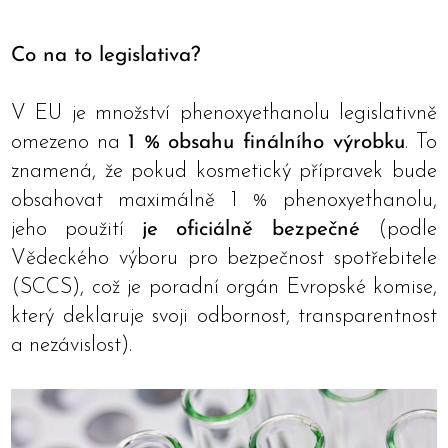
Co na to legislativa?
V EU je množství phenoxyethanolu legislativně
omezeno na
1 % obsahu finálního výrobku
. To
znamená, že pokud kosmetický přípravek bude
obsahovat maximálně 1 % phenoxyethanolu,
jeho použití
je oficiálně bezpečné
(podle
Vědeckého výboru pro bezpečnost spotřebitele
(SCCS), což je poradní orgán Evropské komise,
který deklaruje svoji odbornost, transparentnost
a nezávislost).