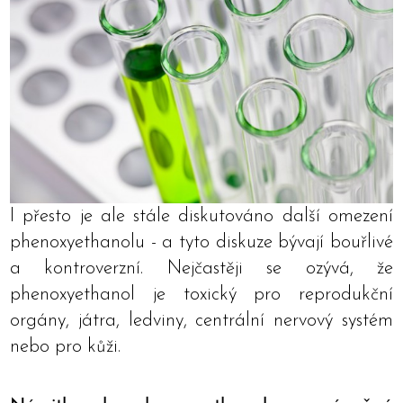
I přesto je ale stále diskutováno další omezení
phenoxyethanolu - a tyto diskuze bývají bouřlivé
a kontroverzní. Nejčastěji se ozývá, že
phenoxyethanol je toxický pro reprodukční
orgány, játra, ledviny, centrální nervový systém
nebo pro kůži.