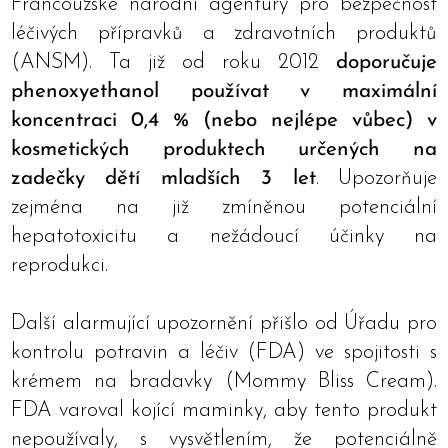
Francouzské národní agentury pro bezpečnost
léčivých přípravků a zdravotních produktů
(ANSM). Ta již od roku 2012
doporučuje
phenoxyethanol používat v maximální
koncentraci 0,4 % (nebo nejlépe vůbec) v
kosmetických produktech určených na
zadečky dětí mladších 3 let
. Upozorňuje
zejména na již zmíněnou potenciální
hepatotoxicitu a nežádoucí účinky na
reprodukci.
Další alarmující upozornění přišlo od Úřadu pro
kontrolu potravin a léčiv (FDA) ve spojitosti s
krémem na bradavky (Mommy Bliss Cream).
FDA varoval kojící maminky, aby tento produkt
nepoužívaly, s vysvětlením, že potenciálně