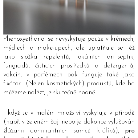
Phenoxyethanol se nevyskytuje pouze v krémech,
mýdlech a make-upech, ale uplatňuje se též
jako složka repelentů, lokálních antiseptik,
fungicidů, čisticích prostředků a detergentů,
vakcín, v parfémech pak funguje také jako
fixátor... (Nejen kosmetických) produktů, kde ho
můžeme nalézt, je skutečně hodně.
I když se v malém množství vyskytuje v přírodě
(např. v zeleném čaji nebo je dokonce vylučován
žlázami dominantních samců králíků),
pro