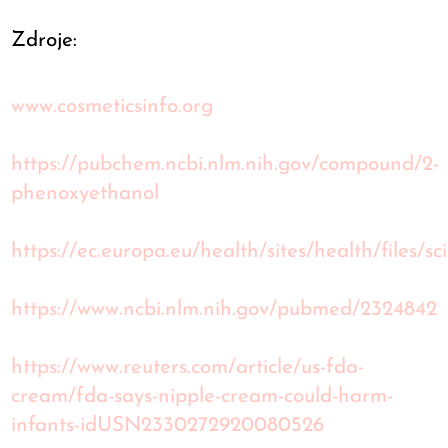
Zdroje:
www.cosmeticsinfo.org
https://pubchem.ncbi.nlm.nih.gov/compound/2-
phenoxyethanol
https://ec.europa.eu/health/sites/health/files/
https://www.ncbi.nlm.nih.gov/pubmed/2324842
https://www.reuters.com/article/us-fda-
cream/fda-says-nipple-cream-could-harm-
infants-idUSN2330272920080526