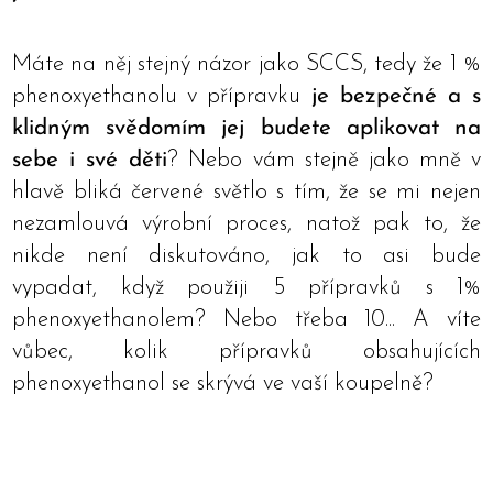
Máte na něj stejný názor jako SCCS, tedy že 1 %
phenoxyethanolu v přípravku
je bezpečné a s
klidným svědomím jej budete aplikovat na
sebe i své děti
? Nebo vám stejně jako mně v
hlavě bliká červené světlo s tím, že se mi nejen
nezamlouvá výrobní proces, natož pak to, že
nikde není diskutováno, jak to asi bude
vypadat, když použiji 5 přípravků s 1%
phenoxyethanolem? Nebo třeba 10... A víte
vůbec, kolik přípravků obsahujících
phenoxyethanol se skrývá ve vaší koupelně?