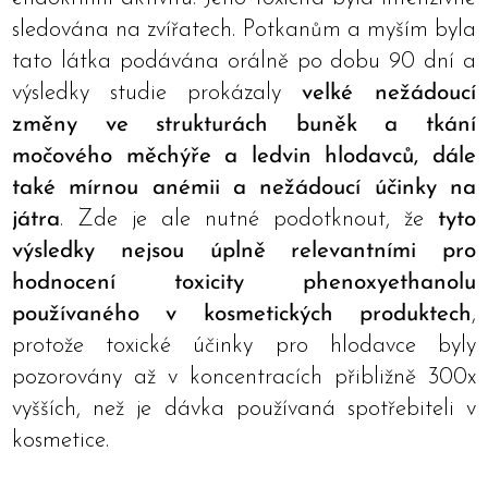
sledována na zvířatech. Potkanům a myším byla
tato látka podávána orálně po dobu 90 dní a
výsledky studie prokázaly
velké nežádoucí
změny ve strukturách buněk a tkání
močového měchýře a ledvin hlodavců, dále
také mírnou anémii a nežádoucí účinky na
játra
. Zde je ale nutné podotknout, že
tyto
výsledky nejsou úplně relevantními pro
hodnocení toxicity phenoxyethanolu
používaného v kosmetických produktech
,
protože toxické účinky pro hlodavce byly
pozorovány až v koncentracích přibližně 300x
vyšších, než je dávka používaná spotřebiteli v
kosmetice.