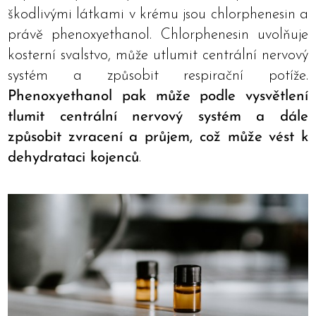
škodlivými látkami v krému jsou chlorphenesin a
právě phenoxyethanol. Chlorphenesin uvolňuje
kosterní svalstvo, může utlumit centrální nervový
systém a způsobit respirační potíže.
Phenoxyethanol pak může podle vysvětlení
tlumit centrální nervový systém a dále
způsobit zvracení a průjem, což může vést k
dehydrataci kojenců
.