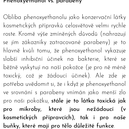
Phenoxyethanol vs. parabeny
Obliba phenoxyethanolu jako konzervační látky
kosmetických přípravků celosvětově velmi rychle
roste. Kromě výše zmíněných důvodů (nahrazují
se jím zákazníky zatracované parabeny) je to
hlavně kvůli tomu, že phenoxyethanol vykazuje
slabší inhibiční účinek na bakterie, které se
běžně vyskytují na naší pokožce (je pro ně méně
toxický, což je žádoucí účinek). Ale zde je
potřeba uvědomit si, že i když je phenoxyethanol
ve srovnání s parabeny vnímán jako menší zlo
pro naši pokožku,
stále je to látka toxická jak
pro mikroby, které jsou nežádoucí (v
kosmetických přípravcích), tak i pro naše
buňky, které mají pro tělo důležité funkce
.