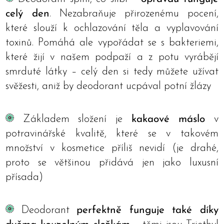
celý den
. Nezabraňuje přirozenému pocení,
které slouží k ochlazování těla a vyplavování
toxinů. Pomáhá ale vypořádat se s bakteriemi,
které žijí v našem podpaží a z potu vyrábějí
smrduté látky – celý den si tedy můžete užívat
svěžesti, aniž by deodorant ucpával potní žlázy
Základem složení je
kakaové máslo
v
potravinářské kvalitě, které se v takovém
množství v kosmetice příliš nevidí (je drahé,
proto se většinou přidává jen jako luxusní
přísada)
Deodorant
perfektně funguje také díky