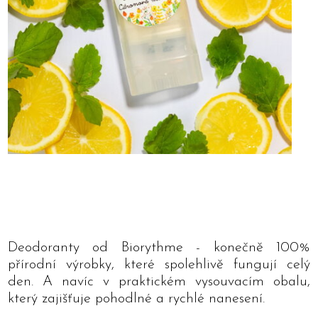
Deodoranty od Biorythme - konečně 100%
přírodní výrobky, které spolehlivě fungují celý
den. A navíc v praktickém vysouvacím obalu,
který zajišťuje pohodlné a rychlé nanesení.