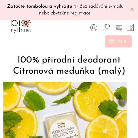
Zatočte tombolou a vyhrajte
✨ Bez zadávání e-mailu
✕
nebo zbytečné registrace.
Menu
100% přírodní deodorant
Citronová meduňka (malý)