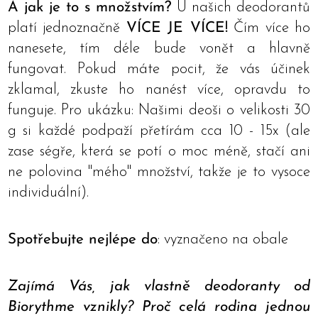
A jak je to s množstvím?
U našich deodorantů
platí jednoznačně
VÍCE JE VÍCE!
Čím více ho
nanesete, tím déle bude vonět a hlavně
fungovat. Pokud máte pocit, že vás účinek
zklamal, zkuste ho nanést více, opravdu to
funguje. Pro ukázku: Našimi deoši o velikosti 30
g si každé podpaží přetírám cca 10 - 15x (ale
zase ségře, která se potí o moc méně, stačí ani
ne polovina "mého" množství, takže je to vysoce
individuální).
Spotřebujte nejlépe do
: vyznačeno na obale
Zajímá Vás, jak vlastně deodoranty od
Biorythme vznikly? Proč celá rodina jednou