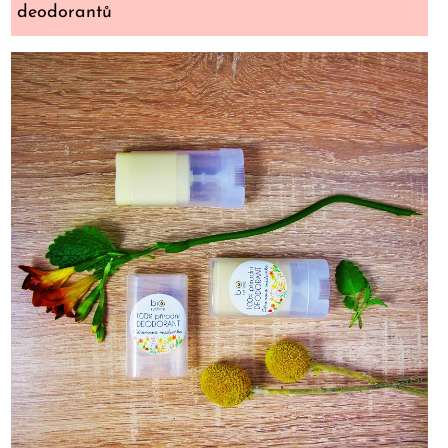
deodorantů