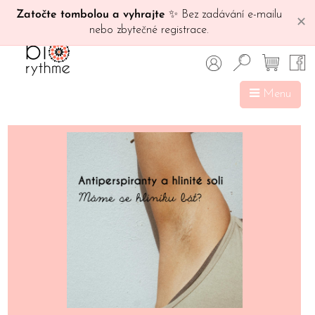
Zatočte tombolou a vyhrajte
✨ Bez zadávání e-mailu
✕
nebo zbytečné registrace.
Menu