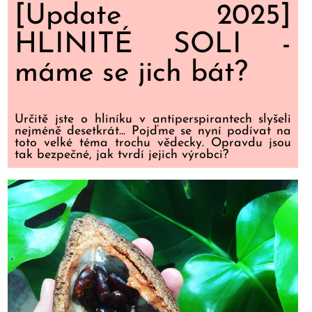
[Update 2025]
HLINITÉ SOLI -
máme se jich bát?
Určitě jste o hliníku v antiperspirantech slyšeli
nejméně desetkrát... Pojďme se nyní podívat na
toto velké téma trochu vědecky. Opravdu jsou
tak bezpečné, jak tvrdí jejich výrobci?